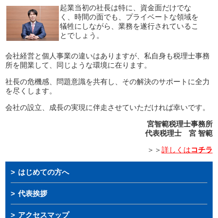
起業当初の社長は特に、資金面だけでな
く、時間の面でも、プライベートな領域を
犠牲にしながら、業務を遂行されているこ
とでしょう。
会社経営と個人事業の違いはありますが、私自身も税理士事務
所を開業して、同じような環境に在ります。
社長の危機感、問題意識を共有し、その解決のサポートに全力
を尽くします。
会社の設立、成長の実現に伴走させていただければ幸いです。
宮智範税理士事務所
代表税理士 宮 智範
＞＞
詳しくは
コチラ
はじめての方へ
代表挨拶
アクセスマップ